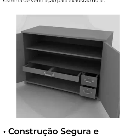
sistema de ventilação para exaustão do ar.
• Construção Segura e