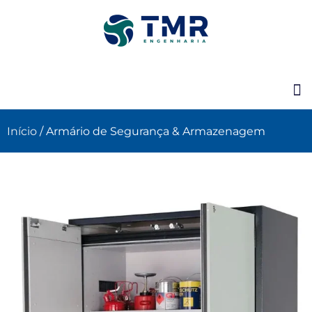
Início
/ Armário de Segurança & Armazenagem