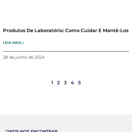
Produtos De Laboratório: Como Cuidar E Mantê-Los
LEIA MAIS »
28 de junho de 2024
1
2
3
4
5
ONDE NOS ENCONTRAR