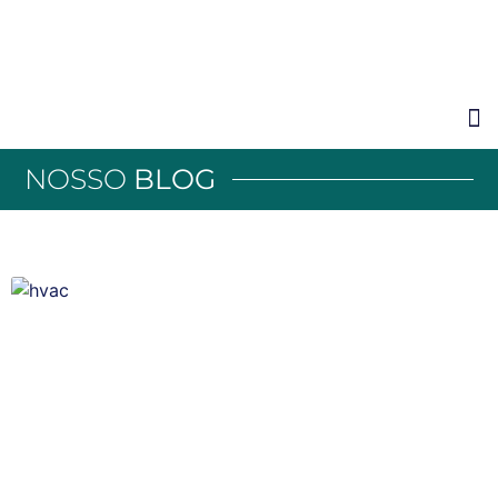
NOSSO
BLOG